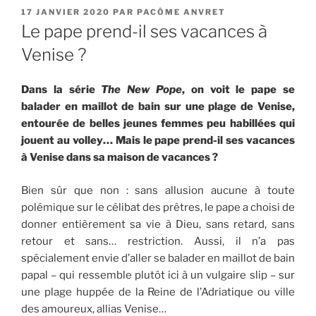
PUBLIÉ
17 JANVIER 2020
PAR
PACÔME ANVRET
LE
Le pape prend-il ses vacances à
Venise ?
Dans la série
The New Pope
, on voit le pape se
balader en maillot de bain sur une plage de Venise,
entourée de belles jeunes femmes peu habillées qui
jouent au volley… Mais le pape prend-il ses vacances
à Venise dans sa maison de vacances ?
Bien sûr que non : sans allusion aucune à toute
polémique sur le célibat des prêtres, le pape a choisi de
donner entièrement sa vie à Dieu, sans retard, sans
retour et sans… restriction. Aussi, il n’a pas
spécialement envie d’aller se balader en maillot de bain
papal – qui ressemble plutôt ici à un vulgaire slip – sur
une plage huppée de la
Reine de l’Adriatique ou
ville
des amoureux, allias Venise…