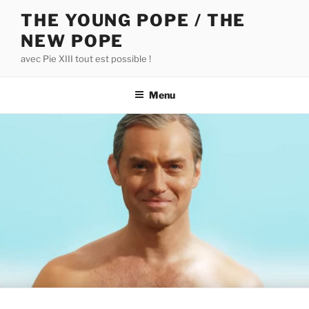
Aller
THE YOUNG POPE / THE
au
NEW POPE
contenu
principal
avec Pie XIII tout est possible !
Menu