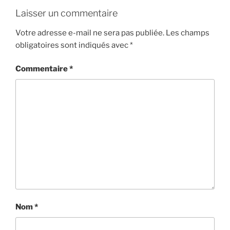
Laisser un commentaire
Votre adresse e-mail ne sera pas publiée.
Les champs
obligatoires sont indiqués avec
*
Commentaire
*
Nom
*