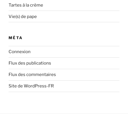
Tartes à la crème
Vie(s) de pape
MÉTA
Connexion
Flux des publications
Flux des commentaires
Site de WordPress-FR