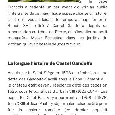
Si le pape
François a patienté un peu avant d’ouvrir au public
l’intégralité de ce magnifique espace chargé d’histoire,
c’est qu’il voulait laisser le temps au pape émérite
Benoît XVI, retiré à Castel Gandolfo depuis sa
renonciation au trône de Pierre, de s’installer au petit
monastère Mater Ecclesiae, dans les jardins du
Vatican, qui avait besoin de gros travaux…
La longue histoire de Castel Gandolfo
Acquis par le Saint-Siège en 1596 en rémission d’une
dette des Gandolfo-Savelli sous le Pape Clément VIII,
le château était devenu résidence d’été des papes en
1626, sous le pontificat d’Urbain VIII (1623-1644). Les
papes Pie XII et Paul VI y moururent en 1958 et 1978.
Jean XXIII et Jean Paul II y séjournaient chaque été pour
fuir la chaleur romaine (ce dernier appelait