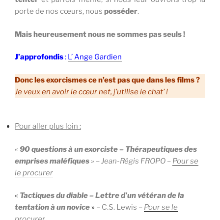
porte de nos cœurs, nous
posséder
.
Mais heureusement nous ne sommes pas seuls !
J’approfondis
:
L’ Ange Gardien
Donc les exorcismes ce n’est pas que dans les films ?
Je veux en avoir le cœur net, j’utilise le chat’ !
Pour aller plus loin :
«
90 questions à un exorciste – Thérapeutiques des
emprises maléfiques
» – Jean-Régis FROPO –
Pour se
le procurer
«
Tactiques du diable – Lettre d’un vétéran de la
tentation à un novice
»
– C.S. Lewis –
Pour se le
procurer