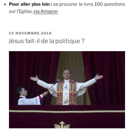
Pour aller plus loin :
se procurer le livre
100 questions
sur l’Eglise
,
via Amazon
PUBLIÉ
15 NOVEMBRE 2016
LE
Jésus fait-il de la politique ?