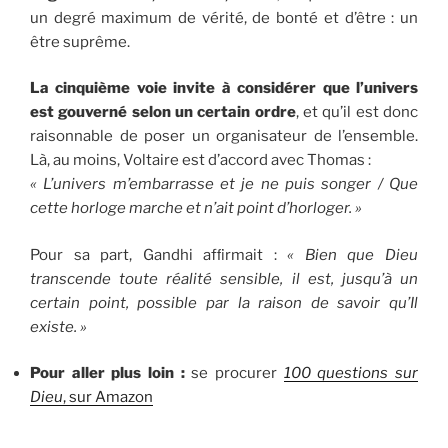
un degré maximum de vérité, de bonté et d’être : un
être suprême.
La cinquième voie invite à considérer que l’univers
est gouverné selon un certain ordre
, et qu’il est donc
raisonnable de poser un organisateur de l’ensemble.
Là, au moins, Voltaire est d’accord avec Thomas :
« L’univers m’embarrasse et je ne puis songer / Que
cette horloge marche et n’ait point d’horloger. »
Pour sa part, Gandhi afﬁrmait :
« Bien que Dieu
transcende toute réalité sensible, il est, jusqu’à un
certain point, possible par la raison de savoir qu’Il
existe. »
Pour aller plus loin :
se procurer
100 questions sur
Dieu
, sur Amazon