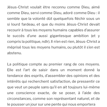
Jésus-Christ voulait être reconnu comme Dieu, aimé
comme Dieu, servi comme Dieu, adoré comme Dieu : il
semble que la volonté dût quelquefois ﬂéchir sous un
si lourd fardeau, et que du moins Jésus-Christ devait
recourir à tous les moyens humains capables d’assurer
le succès d’une aussi gigantesque ambition (et y
compris la politique, ndlr). Il n’en est rien, Jésus-Christ a
méprisé tous les moyens humains, ou plutôt il s’en est
abstenu.
La politique compte au premier rang de ces moyens.
Elle est l’art de saisir dans un moment donné la
tendance des esprits, d’assembler des opinions et des
intérêts qui recherchent satisfaction, de pressentir ce
que veut un peuple sans qu’il en ait toujours lui-même
une conscience exacte, de se poser, à l’aide des
circonstances, comme son représentant naturel, et de
le pousser un jour sur une pente qui nous emportera