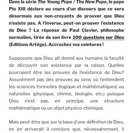
Dans la série
The Young Pope / The New Pope
, le pape
Pie XIII déclare au cours d’un discours que ce sera
désormais aux non-croyants de prouver que Dieu
n’existe pas. A l’inverse, peut-on prouver l’existence
de Dieu ? La réponse de Paul Clavier, philosophe
normalien, tirée de son livre
100 questions sur Dieu
(Editions Artège). Accrochez vos ceintures !
Supposons que Dieu ait donné aux humains la faculté
de découvrir son existence par la raison. Quelles
pourraient être les preuves de l’existence de Dieu?
Assurément pas des preuves au sens où l’entendent
les sciences formelles (logique et mathématiques) ou
naturelles (physique, chimie, biologie, etc.) puisque
Dieu n’est pas, en principe, une structure
mathématique ou un objet physico-chimique.
Mais peut-être que sur la base d’une déﬁnition de Dieu,
on en arriverait à conclure que, nécessairement, il