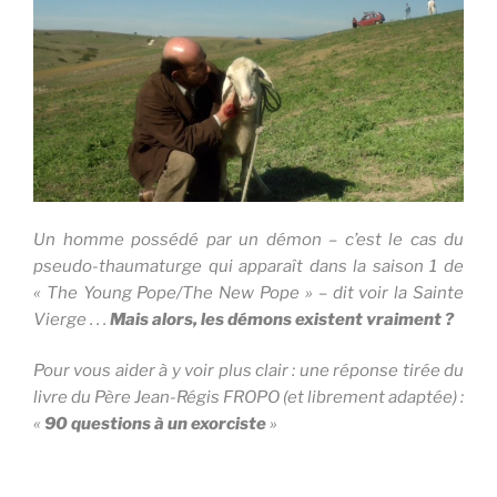
Un homme possédé par un démon – c’est le cas du
pseudo-thaumaturge qui apparaît dans la saison 1 de
« The Young Pope/The New Pope » –
dit voir la Sainte
Vierge . . .
Mais alors, les démons existent vraiment ?
Pour vous aider à y voir plus clair : une réponse tirée du
livre du Père Jean-Régis FROPO (et librement adaptée) :
«
90 questions à un exorciste
»