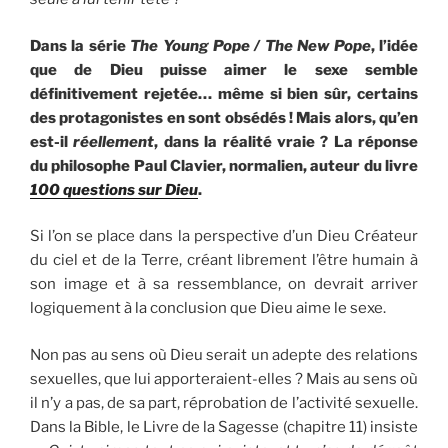
Dans la série
The Young Pope / The New Pope
, l’idée
que de Dieu puisse aimer le sexe semble
définitivement rejetée… même si bien sûr, certains
des protagonistes en sont obsédés ! Mais alors, qu’en
est-il
réellement
, dans la réalité vraie ? La réponse
du philosophe Paul Clavier, normalien, auteur du livre
100 questions sur Dieu
.
Si l’on se place dans la perspective d’un Dieu Créateur
du ciel et de la Terre, créant librement l’être humain à
son image et à sa ressemblance, on devrait arriver
logiquement à la conclusion que Dieu aime le sexe.
Non pas au sens où Dieu serait un adepte des relations
sexuelles, que lui apporteraient-elles ? Mais au sens où
il n’y a pas, de sa part, réprobation de l’activité sexuelle.
Dans la Bible, le Livre de la Sagesse (chapitre 11) insiste