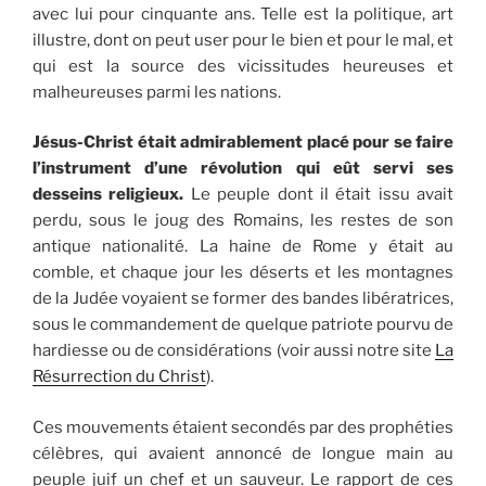
avec lui pour cinquante ans. Telle est la politique, art
illustre, dont on peut user pour le bien et pour le mal, et
qui est la source des vicissitudes heureuses et
malheureuses parmi les nations.
Jésus-Christ était admirablement placé pour se faire
l’instrument d’une révolution qui eût servi ses
desseins religieux.
Le peuple dont il était issu avait
perdu, sous le joug des Romains, les restes de son
antique nationalité. La haine de Rome y était au
comble, et chaque jour les déserts et les montagnes
de la Judée voyaient se former des bandes libératrices,
sous le commandement de quelque patriote pourvu de
hardiesse ou de considérations (voir aussi notre site
La
Résurrection du Christ
).
Ces mouvements étaient secondés par des prophéties
célèbres, qui avaient annoncé de longue main au
peuple juif un chef et un sauveur. Le rapport de ces