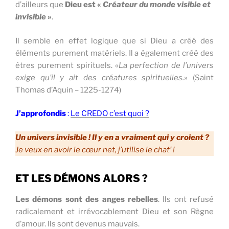
d’ailleurs que
Dieu est «
Créateur du monde visible et
invisible
»
.
Il semble en effet logique que si Dieu a créé des
éléments purement matériels. Il a également créé des
êtres purement spirituels. «
La perfection de l’univers
exige qu’il y ait des créatures spirituelles.
» (Saint
Thomas d’Aquin – 1225-1274)
J’approfondis
:
Le CREDO c’est quoi ?
Un univers invisible ! Il y en a vraiment qui y croient ?
Je veux en avoir le cœur net, j’utilise le chat’ !
ET LES DÉMONS ALORS ?
Les démons sont des anges rebelles
. Ils ont refusé
radicalement et irrévocablement Dieu et son Règne
d’amour. Ils sont devenus mauvais.