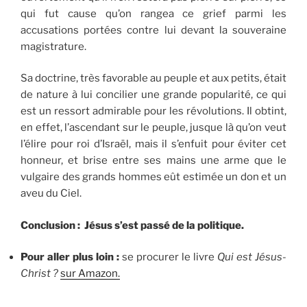
qui fut cause qu’on rangea ce grief parmi les
accusations portées contre lui devant la souveraine
magistrature.
Sa doctrine, très favorable au peuple et aux petits, était
de nature à lui concilier une grande popularité, ce qui
est un ressort admirable pour les révolutions. Il obtint,
en effet, l’ascendant sur le peuple, jusque là qu’on veut
l’élire pour roi d’Israël, mais il s’enfuit pour éviter cet
honneur, et brise entre ses mains une arme que le
vulgaire des grands hommes eût estimée un don et un
aveu du Ciel.
Conclusion : Jésus s’est passé de la politique.
Pour aller plus loin :
se procurer le livre
Qui est Jésus-
Christ ?
sur Amazon.