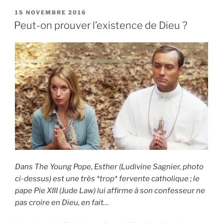
PUBLIÉ
15 NOVEMBRE 2016
LE
Peut-on prouver l’existence de Dieu ?
Dans The Young Pope, Esther (Ludivine Sagnier, photo
ci-dessus) est une très *trop* fervente catholique ; le
pape Pie XIII (Jude Law) lui affirme à son confesseur ne
pas croire en Dieu, en fait…