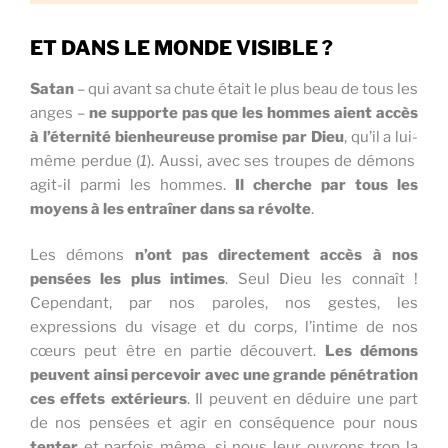
ET DANS LE MONDE VISIBLE ?
Satan
– qui avant sa chute était le plus beau de tous les
anges –
ne supporte pas que les hommes aient accès
à l’éternité bienheureuse promise par Dieu
, qu’il a lui-
même perdue (
1
). Aussi, avec ses troupes de démons
agit-il parmi les hommes.
Il cherche par tous les
moyens à les entraîner dans sa révolte
.
Les démons
n’ont pas directement accès à nos
pensées les plus intimes
. Seul Dieu les connaît !
Cependant, par nos paroles, nos gestes, les
expressions du visage et du corps, l’intime de nos
cœurs peut être en partie découvert.
Les démons
peuvent ainsi percevoir avec une grande pénétration
ces effets extérieurs
. Il peuvent en déduire une part
de nos pensées et agir en conséquence pour nous
tenter
et parfois même, si nous leur ouvrons trop la