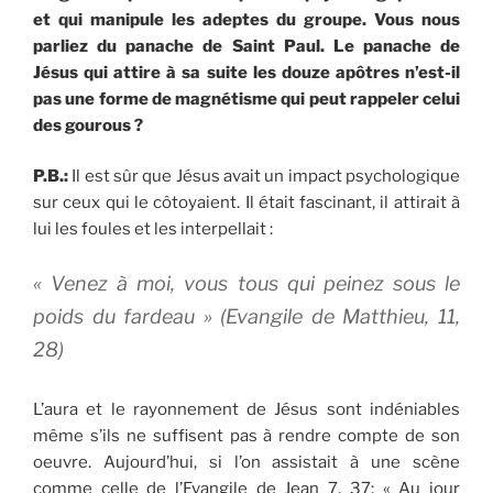
et qui manipule les adeptes du groupe. Vous nous
parliez du panache de Saint Paul. Le panache de
Jésus qui attire à sa suite les douze apôtres n’est-il
pas une forme de magnétisme qui peut rappeler celui
des gourous ?
P.B.:
Il est sûr que Jésus avait un impact psychologique
sur ceux qui le côtoyaient. Il était fascinant, il attirait à
lui les foules et les interpellait :
« Venez à moi, vous tous qui peinez sous le
poids du fardeau »
(Evangile de Matthieu, 11,
28)
L’aura et le rayonnement de Jésus sont indéniables
même s’ils ne suffisent pas à rendre compte de son
oeuvre. Aujourd’hui, si l’on assistait à une scène
comme celle de l’Evangile de Jean 7, 37: « Au jour