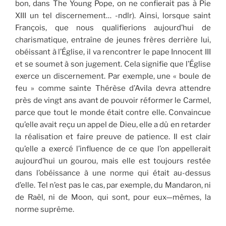
bon, dans The Young Pope, on ne confierait pas à Pie
XIII un tel discernement… -ndlr). Ainsi, lorsque saint
François, que nous qualifierions aujourd’hui de
charismatique, entraîne de jeunes frères derrière lui,
obéissant à l’Église, il va rencontrer le pape Innocent III
et se soumet à son jugement. Cela signifie que l’Église
exerce un discernement. Par exemple, une « boule de
feu » comme sainte Thérèse d’Avila devra attendre
près de vingt ans avant de pouvoir réformer le Carmel,
parce que tout le monde était contre elle. Convaincue
qu’elle avait reçu un appel de Dieu, elle a dû en retarder
la réalisation et faire preuve de patience. Il est clair
qu’elle a exercé l’influence de ce que l’on appellerait
aujourd’hui un gourou, mais elle est toujours restée
dans l’obéissance à une norme qui était au-dessus
d’elle. Tel n’est pas le cas, par exemple, du Mandaron, ni
de Raël, ni de Moon, qui sont, pour eux—mêmes, la
norme suprême.