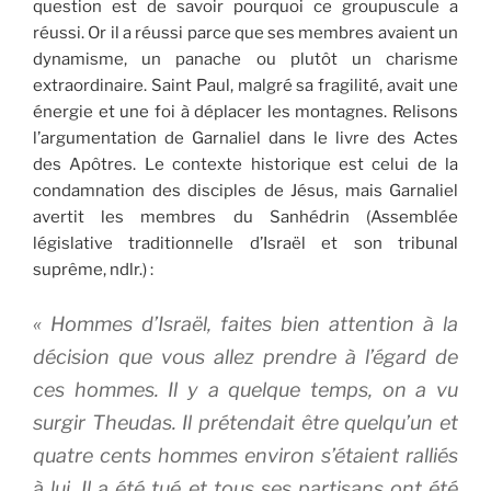
question est de savoir pourquoi ce groupuscule a
réussi. Or il a réussi parce que ses membres avaient un
dynamisme, un panache ou plutôt un charisme
extraordinaire. Saint Paul, malgré sa fragilité, avait une
énergie et une foi à déplacer les montagnes. Relisons
l’argumentation de Garnaliel dans le livre des Actes
des Apôtres. Le contexte historique est celui de la
condamnation des disciples de Jésus, mais Garnaliel
avertit les membres du Sanhédrin (Assemblée
législative traditionnelle d’Israël et son tribunal
suprême, ndlr.) :
« Hommes d’Israël, faites bien attention à la
décision que vous allez prendre à l’égard de
ces hommes. Il y a quelque temps, on a vu
surgir Theudas. Il prétendait être quelqu’un et
quatre cents hommes environ s’étaient ralliés
à lui. Il a été tué et tous ses partisans ont été