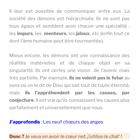
Il leur est possible de communiquer entre eux. La
société des démons est hiérarchisée. Ils ne sont pas
tous égaux et semblent avoir chacun une spécialité :
les
impurs
, les
menteurs
, les
jaloux
, etc (enfin tout ce
dont l’âme humaine peut être tourmentée).
Mieux encore, les démons ont une connaissance des
réalités matérielles et de chaque objet en sa
singularité. Ils ont certes une vision de l’avenir, mais
très partielle. Par exemple,
ils ne voient pas le futur
au
sens où on le dit de Dieu qui sait tout de toute éternité,
mais
ils l’appréhendent par les causes, par
conjecture
. Il est vrai qu’ils connaissent les causes plus
parfaitement et universellement que nous.
J’approfondis
: Les neuf chœurs des anges
Donc ?
Je veux en avoir le cœur net, j’utilise le chat’ !