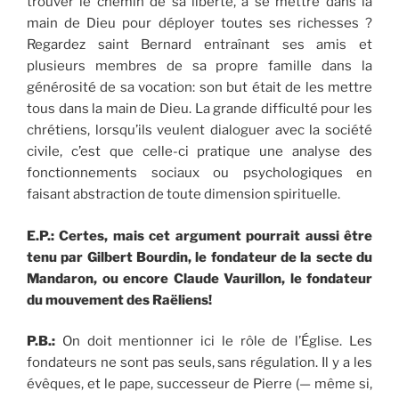
trouver le chemin de sa liberté, à se mettre dans la
main de Dieu pour déployer toutes ses richesses ?
Regardez saint Bernard entraînant ses amis et
plusieurs membres de sa propre famille dans la
générosité de sa vocation: son but était de les mettre
tous dans la main de Dieu. La grande difficulté pour les
chrétiens, lorsqu’ils veulent dialoguer avec la société
civile, c’est que celle-ci pratique une analyse des
fonctionnements sociaux ou psychologiques en
faisant abstraction de toute dimension spirituelle.
E.P.: Certes, mais cet argument pourrait aussi être
tenu par Gilbert Bourdin, le fondateur de la secte du
Mandaron, ou encore Claude Vaurillon, le fondateur
du mouvement des Raëliens!
P.B.:
On doit mentionner ici le rôle de l’Église. Les
fondateurs ne sont pas seuls, sans régulation. Il y a les
évêques, et le pape, successeur de Pierre (— même si,