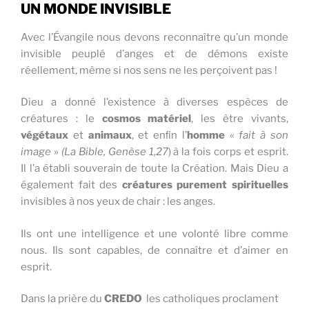
UN MONDE INVISIBLE
Avec l’Évangile nous devons reconnaître qu’un monde
invisible peuplé d’anges et de démons existe
réellement, même si nos sens ne les perçoivent pas !
Dieu a donné l’existence à diverses espèces de
créatures : le
cosmos matériel
, les être vivants,
végétaux
et
animaux
, et enﬁn l’
homme
«
fait à son
image
»
(La Bible, Genèse 1,27
) à la fois corps et esprit.
Il l’a établi souverain de toute la Création. Mais Dieu a
également fait des
créatures purement spirituelles
invisibles à nos yeux de chair : les anges.
Ils ont une intelligence et une volonté libre comme
nous. Ils sont capables, de connaître et d’aimer en
esprit.
Dans la prière du
CREDO
les catholiques proclament