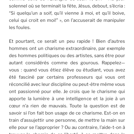
solennel où se terminait la fête, Jésus, debout, s’écria :
“Si quelqu’un a soif, qu’il vienne à moi, et qu’il boive,
celui qui croit en moi!” », on l’accuserait de manipuler
les foules.
Et pourtant, ce serait un peu rapide ! Bien d’autres
hommes ont un charisme extraordinaire, par exemple
des hommes politiques ou des artistes, sans être pour
autant considérés comme des gourous. Rappelez—
vous : quand vous étiez élève ou étudiant, vous avez
été fasciné par certains professeurs qui vous ont
réconcilié avec leur discipline ou peut-être même vous
ont passionné pour elle. Je crois que le charisme qui
apporte la lumière à une intelligence et la joie à un
cœur n’a rien de mauvais. Toute la question est de
savoir si l’on fait bon usage de ce charisme. Est-on en
train d’assujettir une personne, de mettre la main sur
elle pour se l’approprier ? Ou au contraire, l’aide-t-on à