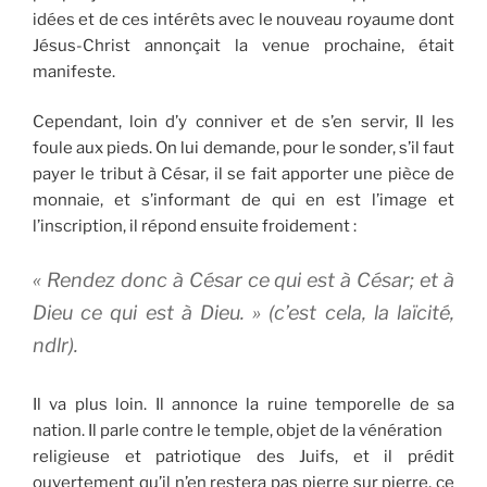
idées et de ces intérêts avec le nouveau royaume dont
Jésus-Christ annonçait la venue prochaine, était
manifeste.
Cependant, loin d’y conniver et de s’en servir, Il les
foule aux pieds. On lui demande, pour le sonder, s’il faut
payer le tribut à César, il se fait apporter une pièce de
monnaie, et s’informant de qui en est l’image et
l’inscription, il répond ensuite froidement :
« Rendez donc à César ce qui est à César; et à
Dieu ce qui est à Dieu. » (c’est cela, la laïcité,
ndlr).
Il va plus loin. Il annonce la ruine temporelle de sa
nation. Il parle contre le temple, objet de la vénération
religieuse et patriotique des Juifs, et il prédit
ouvertement qu’il n’en restera pas pierre sur pierre, ce