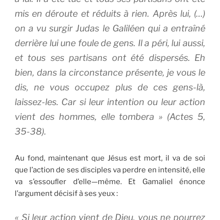
mis en déroute et réduits à rien. Après lui, (…)
on a vu surgir Judas le Galiléen qui a entraîné
derrière lui une foule de gens. Il a péri, lui aussi,
et tous ses partisans ont été dispersés. Eh
bien, dans la circonstance présente, je vous le
dis, ne vous occupez plus de ces gens-là,
laissez-les. Car si leur intention ou leur action
vient des hommes, elle tombera »
(Actes 5,
35-38).
Au fond, maintenant que Jésus est mort, il va de soi
que l’action de ses disciples va perdre en intensité, elle
va s’essouﬂer d’elle—même. Et Gamaliel énonce
l’argument décisif à ses yeux :
« Si leur action vient de Dieu, vous ne pourrez