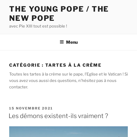
Aller
THE YOUNG POPE / THE
au
NEW POPE
contenu
principal
avec Pie XIII tout est possible !
Menu
CATÉGORIE :
TARTES À LA CRÈME
Toutes les tartes à la crème sur le pape, l’Eglise et le Vatican ! Si
vous avez vous aussi des questions, n’hésitez pas à nous
contacter.
PUBLIÉ
15 NOVEMBRE 2021
LE
Les démons existent-ils vraiment ?