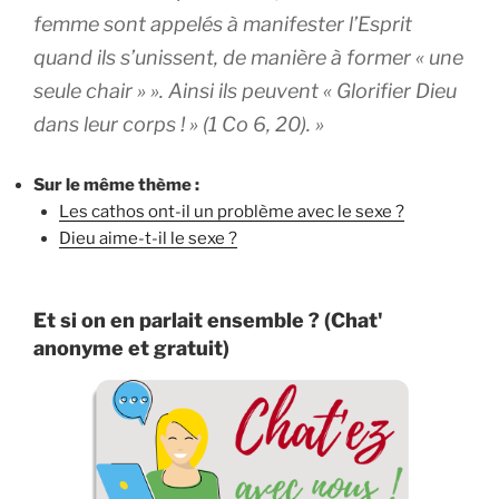
femme sont appelés à manifester l’Esprit
quand ils s’unissent, de manière à former « une
seule chair » ». Ainsi ils peuvent « Glorifier Dieu
dans leur corps ! » (1 Co 6, 20). »
Sur le même thème :
Les cathos ont-il un problème avec le sexe ?
Dieu aime-t-il le sexe ?
Et si on en parlait ensemble ? (Chat'
anonyme et gratuit)