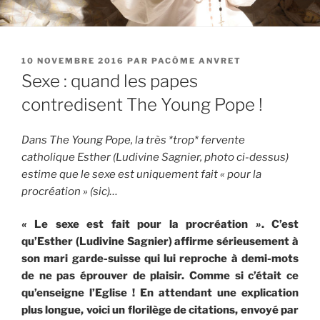
PUBLIÉ
10 NOVEMBRE 2016
PAR
PACÔME ANVRET
LE
Sexe : quand les papes
contredisent The Young Pope !
Dans The Young Pope, la très *trop* fervente
catholique Esther (Ludivine Sagnier, photo ci-dessus)
estime que le sexe est uniquement fait « pour la
procréation » (sic)…
«
Le sexe est fait pour la procréation
»
. C’est
qu’Esther (Ludivine Sagnier) affirme sérieusement à
son mari garde-suisse qui lui reproche à demi-mots
de ne pas éprouver de plaisir. Comme si c’était ce
qu’enseigne l’Eglise ! En attendant une explication
plus longue, voici un florilège
de citations, envoyé par