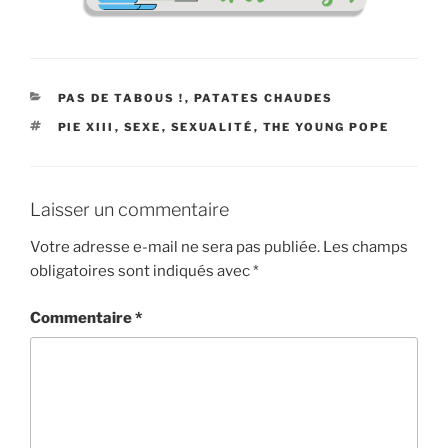
CATÉGORIES
PAS DE TABOUS !
,
PATATES CHAUDES
ÉTIQUETTES
PIE XIII
,
SEXE
,
SEXUALITÉ
,
THE YOUNG POPE
Laisser un commentaire
Votre adresse e-mail ne sera pas publiée.
Les champs
obligatoires sont indiqués avec
*
Commentaire
*