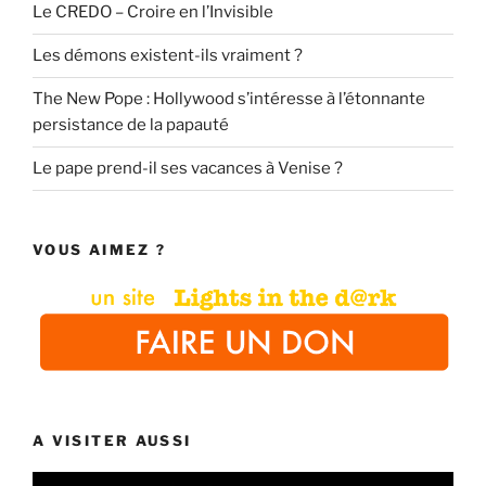
Le CREDO – Croire en l’Invisible
Les démons existent-ils vraiment ?
The New Pope : Hollywood s’intéresse à l’étonnante
persistance de la papauté
Le pape prend-il ses vacances à Venise ?
VOUS AIMEZ ?
A VISITER AUSSI