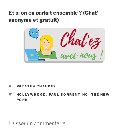
Et si on en parlait ensemble ? (Chat'
anonyme et gratuit)
CATÉGORIES
PATATES CHAUDES
ÉTIQUETTES
HOLLYWHOOD
,
PAUL SORRENTINO
,
THE NEW
POPE
Laisser un commentaire