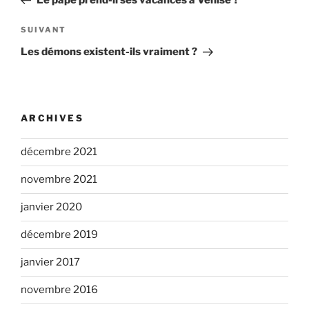
l’article
Article
SUIVANT
suivant
Les démons existent-ils vraiment ?
ARCHIVES
décembre 2021
novembre 2021
janvier 2020
décembre 2019
janvier 2017
novembre 2016