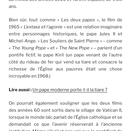
ans.
Bien sûr, tout comme
« Les deux papes »
, le film de
1965
« L’extase et l’agonie »
est une relation imaginaire
entre personnages historiques, le pape Jules II et
Michel-Ange. « Les Souliers de Saint Pierre » – comme
« The Young Pope »
et
« The New Pope »
– parlent d’un
pontife fictif, le pape Kiril (un pape venant de l’autre
côté du rideau de fer qui vend sa tiare et consacre la
richesse de l’Église aux pauvres était une chose
incroyable en 1968.)
Lire aussi :
Un pape moderne porte-t-il la tiare ?
On pourrait également souligner que les deux films
des années 60 sont sortis dans le sillage de Vatican II,
lorsque le monde laïc parlait de l’Église catholique et se
demandait ce que l’avenir réserverait à l’ancienne