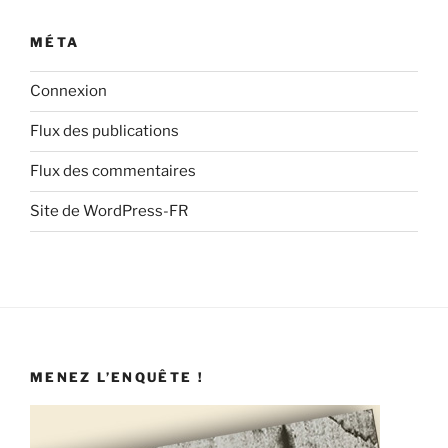
MÉTA
Connexion
Flux des publications
Flux des commentaires
Site de WordPress-FR
MENEZ L’ENQUÊTE !