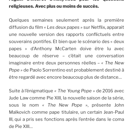
religieuses. Avec plus ou moins de succès.
Quelques semaines seulement après la première
diffusion du film
«
Les deux papes »
sur Netflix, apparait
une nouvelle version des rapports conflictuels entre
souverains pontifes. Et bien que le scénario des « deux
papes » d’Anthony McCarten doive être lu avec
beaucoup de réserve – c’était une conversation
imaginaire entre deux personnes réelles –
« The New
Pope »
de Paolo Sorrentino est probablement destiné à
être regardé avec encore beaucoup plus de distance…
Suite à l’énigmatique
« The Young Pope »
de 2016 avec
Jude Law comme Pie XIII, la nouvelle saison de la série,
sous le nom
« The New Pope »
, présente John
Malkovich comme pape titulaire, un certain Jean-Paul
III, qui a pris ses fonctions après l’entrée dans le coma
de Pie XIII…