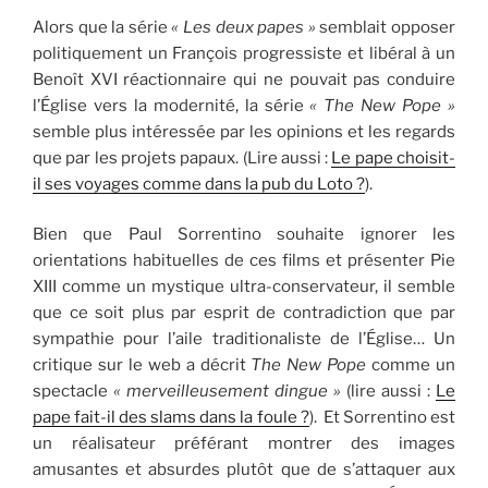
Alors que la série
« Les deux papes »
semblait opposer
politiquement un François progressiste et libéral à un
Benoît XVI réactionnaire qui ne pouvait pas conduire
l’Église vers la modernité, la série
« The New Pope »
semble plus intéressée par les opinions et les regards
que par les projets papaux. (Lire aussi :
Le pape choisit-
il ses voyages comme dans la pub du Loto ?
).
Bien que Paul Sorrentino souhaite ignorer les
orientations habituelles de ces films et présenter Pie
XIII comme un mystique ultra-conservateur, il semble
que ce soit plus par esprit de contradiction que par
sympathie pour l’aile traditionaliste de l’Église… Un
critique sur le web a décrit
The New Pope
comme un
spectacle
« merveilleusement dingue »
(lire aussi :
Le
pape fait-il des slams dans la foule ?
). Et Sorrentino est
un réalisateur préférant montrer des images
amusantes et absurdes plutôt que de s’attaquer aux