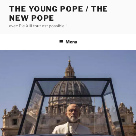
Aller
THE YOUNG POPE / THE
au
NEW POPE
contenu
principal
avec Pie XIII tout est possible !
Menu