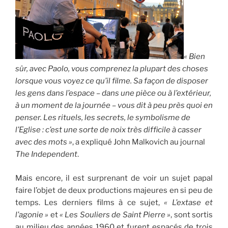
« Bien
sûr, avec Paolo, vous comprenez la plupart des choses
lorsque vous voyez ce qu’il filme. Sa façon de disposer
les gens dans l’espace – dans une pièce ou à l’extérieur,
à un moment de la journée – vous dit à peu près quoi en
penser. Les rituels, les secrets, le symbolisme de
l’Eglise : c’est une sorte de noix très difficile à casser
avec des mots »
, a expliqué John Malkovich au journal
The Independent
.
Mais encore, il est surprenant de voir un sujet papal
faire l’objet de deux productions majeures en si peu de
temps. Les derniers films à ce sujet,
« L’extase et
l’agonie »
et
« Les Souliers de Saint Pierre »
, sont sortis
au milieu des années 1960 et furent espacés de trois