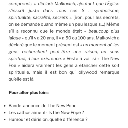
comprends, a déclaré Malkovich, ajoutant que l’Église
s’inscrit juste dans tous ces S : symbolisme,
spiritualité, sacralité, secrets
». (Bon, pour les secrets,
on se demande quand même un peu lesquels…) Même
s’il a reconnu que le monde était
« beaucoup plus
laïque »
qu’il y a 20 ans, il y a 50 ou 100 ans, Malkovich a
déclaré que le moment présent est
« un moment où les
gens recherchent peut-être une raison, un sens
spirituel, à leur existence. »
Reste à voir si « The New
Poe » aidera vraiment les gens à étancher cette soif
spirituelle, mais il est bon qu’Hollywood remarque
qu’elle est là.
Pour aller plus loin :
Bande-annonce de The New Pope
Les cathos aiment-ils the New Pope ?
Humour et dérision, quelle différence ?