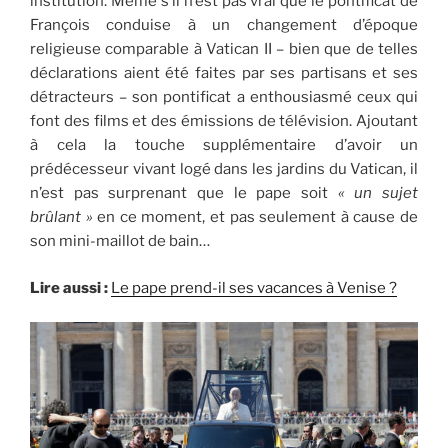
institution. Même s’il n’est pas vrai que le pontificat de
François conduise à un changement d’époque
religieuse comparable à Vatican II – bien que de telles
déclarations aient été faites par ses partisans et ses
détracteurs – son pontificat a enthousiasmé ceux qui
font des films et des émissions de télévision. Ajoutant
à cela la touche supplémentaire d’avoir un
prédécesseur vivant logé dans les jardins du Vatican, il
n’est pas surprenant que le pape soit
« un sujet
brûlant »
en ce moment, et pas seulement à cause de
son mini-maillot de bain…
Lire aussi :
Le pape prend-il ses vacances à Venise ?