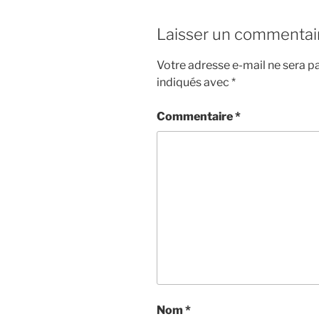
Laisser un commentai
Votre adresse e-mail ne sera pa
indiqués avec
*
Commentaire
*
Nom
*