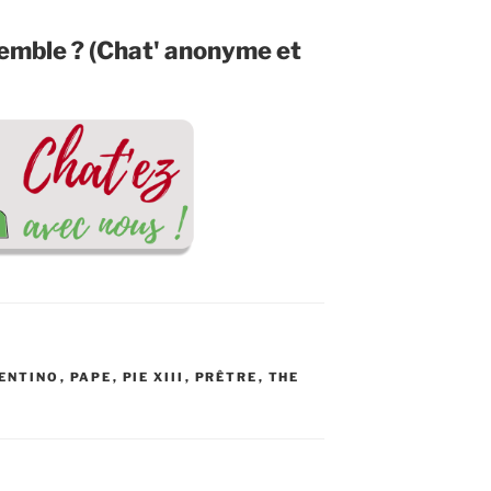
nsemble ? (Chat' anonyme et
ENTINO
,
PAPE
,
PIE XIII
,
PRÊTRE
,
THE