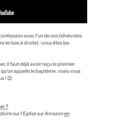
 confession avec l’un de nos bénévoles
tre en bas à droite) : vous êtes les
er, il faut déjà avoir reçu le premier
, qu’on appelle le baptême : mais vous
s ! 😉
er ?
tions sur l’Eglise
sur Amazon
en