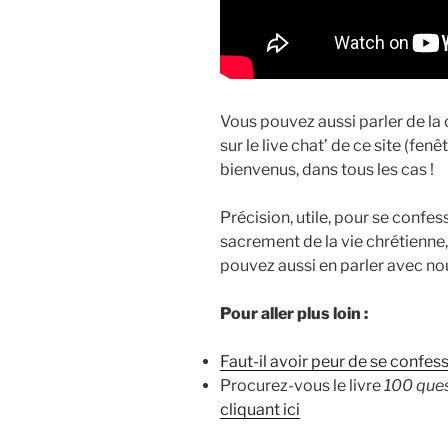
Vous pouvez aussi parler de la
sur le live chat’ de ce site (fenê
bienvenus, dans tous les cas !
Précision, utile, pour se confess
sacrement de la vie chrétienne
pouvez aussi en parler avec nou
Pour aller plus loin :
Faut-il avoir peur de se confess
Procurez-vous le livre
100 ques
cliquant ici