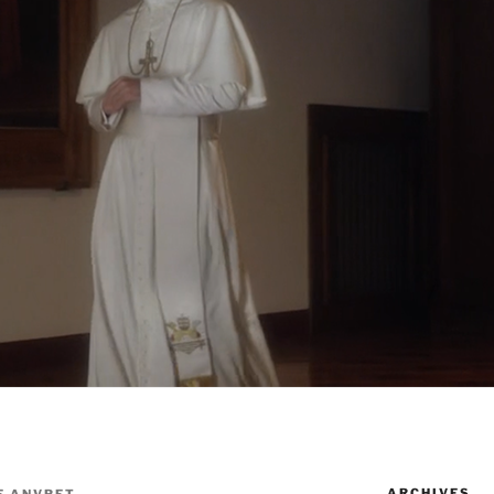
ARCHIVES
E ANVRET