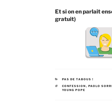
Et si on en parlait e
gratuit)
CATÉGORIES
PAS DE TABOUS !
ÉTIQUETTES
CONFESSION
,
PAOLO SORR
YOUNG POPE