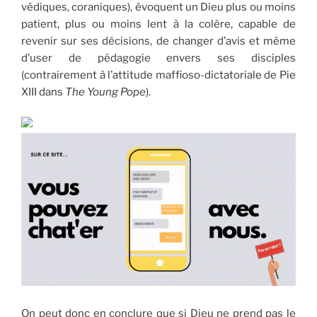
védiques, coraniques), évoquent un Dieu plus ou moins
patient, plus ou moins lent à la colère, capable de
revenir sur ses décisions, de changer d’avis et même
d’user de pédagogie envers ses disciples
(contrairement à l’attitude maffioso-dictatoriale de Pie
XIII dans
The Young Pope
).
On peut donc en conclure que si Dieu ne prend pas le