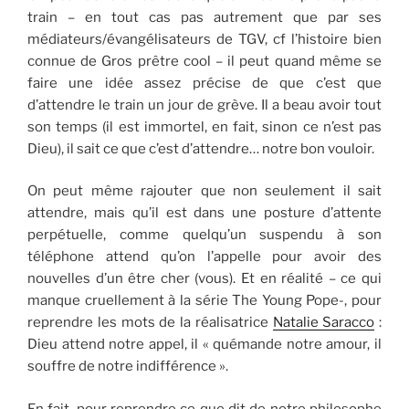
train – en tout cas pas autrement que par ses
médiateurs/évangélisateurs de TGV, cf l’histoire bien
connue de Gros prêtre cool – il peut quand même se
faire une idée assez précise de que c’est que
d’attendre le train un jour de grève. Il a beau avoir tout
son temps (il est immortel, en fait, sinon ce n’est pas
Dieu), il sait ce que c’est d’attendre… notre bon vouloir.
On peut même rajouter que non seulement il sait
attendre, mais qu’il est dans une posture d’attente
perpétuelle, comme quelqu’un suspendu à son
téléphone attend qu’on l’appelle pour avoir des
nouvelles d’un être cher (vous). Et en réalité – ce qui
manque cruellement à la série The Young Pope-, pour
reprendre les mots de la réalisatrice
Natalie Saracco
:
Dieu attend notre appel, il « quémande notre amour, il
souffre de notre indifférence ».
En fait, pour reprendre ce que dit de notre philosophe