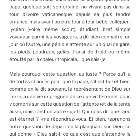
pape, quelque soit son origine, ne vivant pas dans sa
tour d’ivoire vaticanesque depuis sa plus tendre
enfance, mais ayant pu être tour à tour bébé, collégien,
lycéen (voire même scout), étudiant, bref simple
voyageur parmi les voyageurs, a dû bien connaître, un
jour où l’autre, une pénible attente sur un quai de gare,
les pieds poudreux, gelés, transi de froid ou même
étouffé par la chaleur tropicale… que sais-je.
Mais pourquoi cette question, au juste ? Parce qu’il a
de fortes chances pour que le pape, s’il est bel et bien,
comme on le dit souvent, le représentant de Dieu sur
Terre, à une vie imprégnée de ce que vit l’Eternel, donc
y compris sur cette question de l’attente (et de la tente
aussi, mais c’est un autre sujet). Qui nous dit que Dieu
est éternel ? -me répondrez-vous. Et bien, reprenons
notre question de départ en la planquant sur Dieu, ce
qui donne « Dieu sait-il ce que c’est que d’attendre le