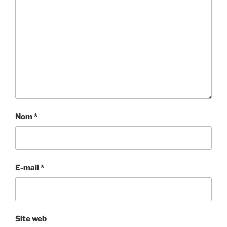
Nom
*
E-mail
*
Site web