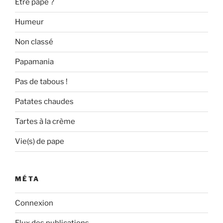
Etre pape ?
Humeur
Non classé
Papamania
Pas de tabous !
Patates chaudes
Tartes à la crème
Vie(s) de pape
MÉTA
Connexion
Flux des publications