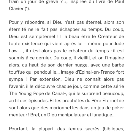
train un jour de grève ? », inspirée du livre de Paul
Clavier (*).
Pour y répondre, si Dieu n’est pas éternel, alors son
éternité ne le fait pas échapper au temps. Du coup,
Dieu est sempiternel ! Il a beau être le Créateur de
toute existence qui vient après lui – même pour Jude
Law – , il n’est alors pas le créateur du temps : il est
soumis à ce dernier. Du coup, il vieillit, et on l’imagine
alors, du haut de son dernier nuage, avec une barbe
touffue qui pendouille… Image d’Epinal-en-France fort
sympa ! Par extension, Dieu ne connaît alors pas
l’avenir, il le découvre chaque jour, comme cette série
The Young Pope de Canal+, qui le surprend beaucoup,
au fil des épisodes. Et les prophètes du Père Eternel ne
sont alors que des marionnettes dans un jeu de poker
menteur ! Bref, un Dieu manipulateur et lunatique…
Pourtant, la plupart des textes sacrés (bibliques,