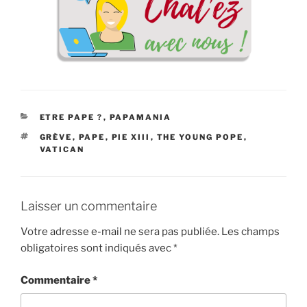
CATÉGORIES
ETRE PAPE ?
,
PAPAMANIA
ÉTIQUETTES
GRÈVE
,
PAPE
,
PIE XIII
,
THE YOUNG POPE
,
VATICAN
Laisser un commentaire
Votre adresse e-mail ne sera pas publiée.
Les champs
obligatoires sont indiqués avec
*
Commentaire
*