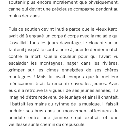
soutenir plus encore moralement que physiquement,
canne qui devint une précieuse compagne pendant au
moins deux ans.
Puis ce soutien devint inutile parce que le vieux Karol
avait déjà engagé un corps à corps avec la maladie qui
l’assaillait tous les jours davantage, le clouant sur un
fauteuil jusqu’à le contraindre à jouer le dernier match
contre la mort. Quelle douleur pour qui l’avait vu
escalader les montagnes, nager dans les rivières,
grimper sur les cimes enneigées de ses chères
montagnes ! Mais lui avait compris que le meilleur
médicament était la rencontre avec les jeunes. Avec
eux, il a retrouvé la vigueur de ses jeunes années, il a
imaginé d’être redevenu de leur âge et ainsi il chantait,
il battait les mains au rythme de la musique, il faisait
onduler ses bras dans un mouvement affectueux de
pendule entre une jeunesse qui exultait et une
vieillesse sur le chemin du crépuscule.