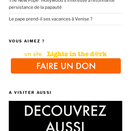
The New Pope : Hollywood s’intéresse à l’étonnante
persistance de la papauté
Le pape prend-il ses vacances à Venise ?
VOUS AIMEZ ?
A VISITER AUSSI