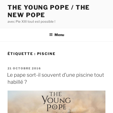
Aller
THE YOUNG POPE / THE
au
NEW POPE
contenu
principal
avec Pie XIII tout est possible !
Menu
ÉTIQUETTE :
PISCINE
PUBLIÉ
21 OCTOBRE 2016
LE
Le pape sort-il souvent d’une piscine tout
habillé ?