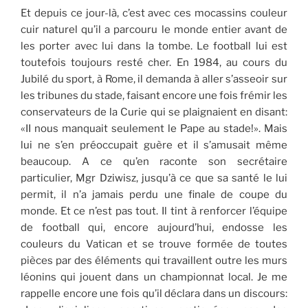
Et depuis ce jour-là, c’est avec ces mocassins couleur
cuir naturel qu’il a parcouru le monde entier avant de
les porter avec lui dans la tombe. Le football lui est
toutefois toujours resté cher. En 1984, au cours du
Jubilé du sport, à Rome, il demanda à aller s’asseoir sur
les tribunes du stade, faisant encore une fois frémir les
conservateurs de la Curie qui se plaignaient en disant:
«II nous manquait seulement le Pape au stade!». Mais
lui ne s’en préoccupait guère et il s’amusait même
beaucoup. A ce qu’en raconte son secrétaire
particulier, Mgr Dziwisz, jusqu’à ce que sa santé le lui
permit, il n’a jamais perdu une finale de coupe du
monde. Et ce n’est pas tout. Il tint à renforcer l’équipe
de football qui, encore aujourd’hui, endosse les
couleurs du Vatican et se trouve formée de toutes
pièces par des éléments qui travaillent outre les murs
léonins qui jouent dans un championnat local. Je me
rappelle encore une fois qu’il déclara dans un discours: