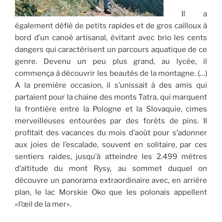
Il a
également défié de petits rapides et de gros cailloux à
bord d’un canoë artisanal, évitant avec brio les cents
dangers qui caractérisent un parcours aquatique de ce
genre. Devenu un peu plus grand, au lycée, il
commença à découvrir les beautés de la montagne. (…)
A la première occasion, il s’unissait à des amis qui
partaient pour la chaîne des monts Tatra, qui marquent
la frontière entre la Pologne et la Slovaquie, cimes
merveilleuses entourées par des forêts de pins. Il
profitait des vacances du mois d’août pour s’adonner
aux joies de l’escalade, souvent en solitaire, par ces
sentiers raides, jusqu’à atteindre les 2.499 mètres
d’altitude du mont Rysy, au sommet duquel on
découvre un panorama extraordinaire avec, en arrière
plan, le lac Morskie Oko que les polonais appellent
«l’œil de la mer».