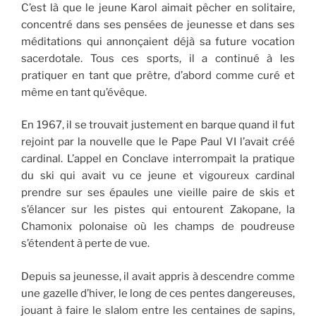
C’est là que le jeune Karol aimait pêcher en solitaire,
concentré dans ses pensées de jeunesse et dans ses
méditations qui annonçaient déjà sa future vocation
sacerdotale. Tous ces sports, il a continué à les
pratiquer en tant que prêtre, d’abord comme curé et
même en tant qu’évêque.
En 1967, il se trouvait justement en barque quand il fut
rejoint par la nouvelle que le Pape Paul VI l’avait créé
cardinal. L’appel en Conclave interrompait la pratique
du ski qui avait vu ce jeune et vigoureux cardinal
prendre sur ses épaules une vieille paire de skis et
s’élancer sur les pistes qui entourent Zakopane, la
Chamonix polonaise où les champs de poudreuse
s’étendent à perte de vue.
Depuis sa jeunesse, il avait appris à descendre comme
une gazelle d’hiver, le long de ces pentes dangereuses,
jouant à faire le slalom entre les centaines de sapins,