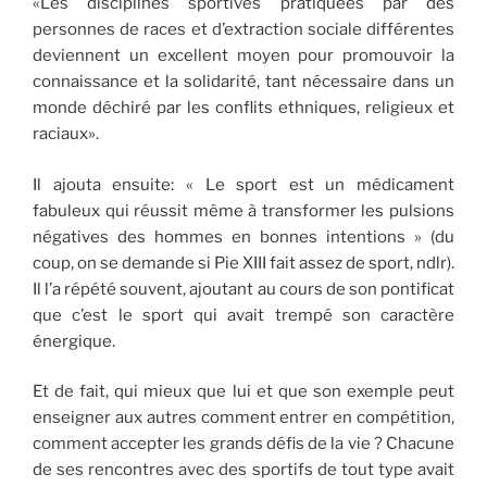
«Les disciplines sportives pratiquées par des
personnes de races et d’extraction sociale différentes
deviennent un excellent moyen pour promouvoir la
connaissance et la solidarité, tant nécessaire dans un
monde déchiré par les conflits ethniques, religieux et
raciaux».
Il ajouta ensuite: « Le sport est un médicament
fabuleux qui réussit même à transformer les pulsions
négatives des hommes en bonnes intentions » (du
coup, on se demande si Pie XIII fait assez de sport, ndlr).
Il l’a répété souvent, ajoutant au cours de son pontificat
que c’est le sport qui avait trempé son caractère
énergique.
Et de fait, qui mieux que lui et que son exemple peut
enseigner aux autres comment entrer en compétition,
comment accepter les grands défis de la vie ? Chacune
de ses rencontres avec des sportifs de tout type avait